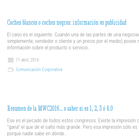
Coches blancos o coches negros: información vs publicidad
El caso es el siguiente. Cuando una de las partes de una negociac
simplemente, vendedor o cliente y un precio por el medio) posee
información sobre el producto o servicio…
11 abril, 2016
Comunicación Corporativa
Resumen de la MWC2016… o saber si es 1, 2, 3 ó 4.0
Ese es el pecado de todos estos congresos. Existe la impresión 
“gana” el que dé el salto más grande. Pero esa impresión sólo es 
porque nadie sabe en dónde…