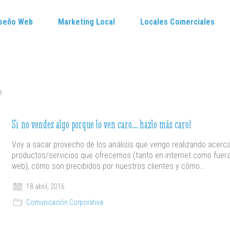
seño Web
Marketing Local
Locales Comerciales
e
Si no vendes algo porque lo ven caro… hazlo más caro!
Voy a sacar provecho de los análisis que vengo realizando acerca
productos/servicios que ofrecemos (tanto en internet como fuera
web), cómo son precibidos por nuestros clientes y cómo…
18 abril, 2016
Comunicación Corporativa