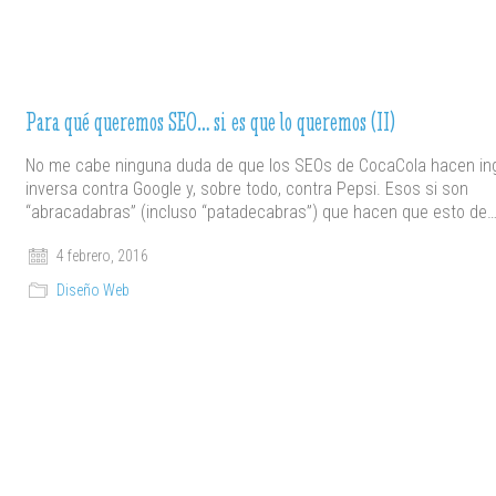
Para qué queremos SEO… si es que lo queremos (II)
No me cabe ninguna duda de que los SEOs de CocaCola hacen ing
inversa contra Google y, sobre todo, contra Pepsi. Esos si son
“abracadabras” (incluso “patadecabras”) que hacen que esto de
4 febrero, 2016
Diseño Web