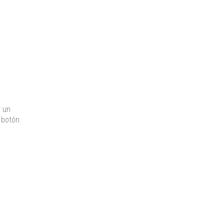
r un
 botón