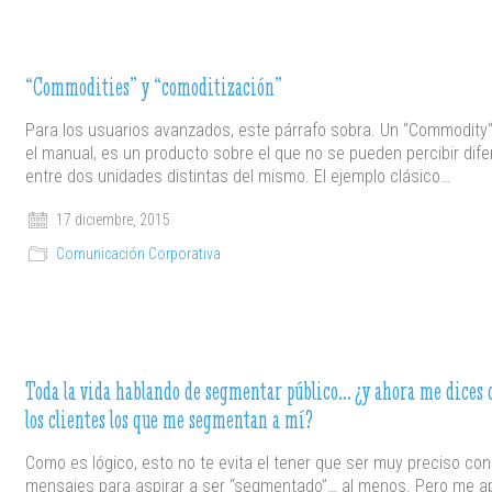
“Commodities” y “comoditización”
Para los usuarios avanzados, este párrafo sobra. Un “Commodity
el manual, es un producto sobre el que no se pueden percibir dif
entre dos unidades distintas del mismo. El ejemplo clásico…
17 diciembre, 2015
Comunicación Corporativa
Toda la vida hablando de segmentar público… ¿y ahora me dices 
los clientes los que me segmentan a mí?
Como es lógico, esto no te evita el tener que ser muy preciso con
mensajes para aspirar a ser “segmentado”… al menos. Pero me a