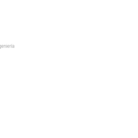
eniería
…