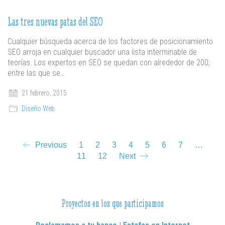
Las tres nuevas patas del SEO
Cualquier búsqueda acerca de los factores de posicionamiento
SEO arroja en cualquier buscador una lista interminable de
teorías. Los expertos en SEO se quedan con alrededor de 200;
entre las que se…
21 febrero, 2015
Diseño Web
Previous
1
2
3
4
5
6
7
…
11
12
Next
Proyectos en los que participamos