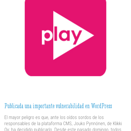
Publicada una importante vulnerabilidad en WordPress
El mayor peligro es que, ante los oídos sordos de los
responsables de la plataforma CMS, Jouko Pynnönen, de Klikki
Oy; ha decidido publicarlo. Desde este pasado domingo, todos