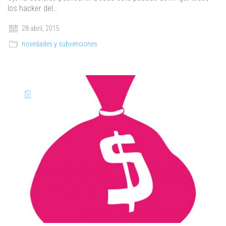
los hacker del…
28 abril, 2015
novedades y subvenciones