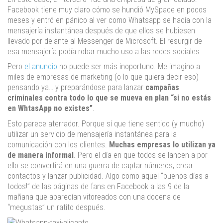
Facebook tiene muy claro cómo se hundió MySpace en pocos
meses y entró en pánico al ver como Whatsapp se hacía con la
mensajería instantánea después de que ellos se hubiesen
llevado por delante al Messenger de Microsoft. El resurgir de
esa mensajería podía robar mucho uso a las redes sociales.
Pero
el anuncio
no puede ser más inoportuno. Me imagino a
miles de empresas de marketing (o lo que quiera decir eso)
pensando ya… y preparándose para lanzar
campañas
criminales contra todo lo que se mueva en plan “si no estás
en WhtasApp no existes”
.
Esto parece aterrador. Porque sí que tiene sentido (y mucho)
utilizar un servicio de mensajería instantánea para la
comunicación con los clientes.
Muchas empresas lo utilizan ya
de manera informal
. Pero el día en que todos se lancen a por
ello se convertirá en una guerra de captar números, crear
contactos y lanzar publicidad. Algo como aquel “buenos días a
todos!” de las páginas de fans en Facebook a las 9 de la
mañana que aparecían vitoreados con una docena de
“megustas” un ratito después.