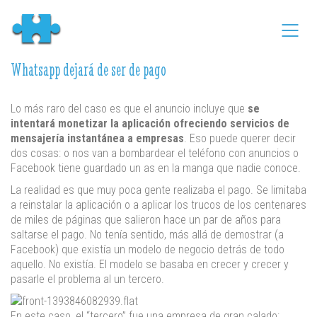
Whatsapp dejará de ser de pago
Lo más raro del caso es que el anuncio incluye que
se
intentará monetizar la aplicación ofreciendo servicios de
mensajería instantánea a empresas
. Eso puede querer decir
dos cosas: o nos van a bombardear el teléfono con anuncios o
Facebook tiene guardado un as en la manga que nadie conoce.
La realidad es que muy poca gente realizaba el pago. Se limitaba
a reinstalar la aplicación o a aplicar los trucos de los centenares
de miles de páginas que salieron hace un par de años para
saltarse el pago. No tenía sentido, más allá de demostrar (a
Facebook) que existía un modelo de negocio detrás de todo
aquello. No existía. El modelo se basaba en crecer y crecer y
pasarle el problema al un tercero.
En este caso, el “tercero” fue una empresa de gran calado: