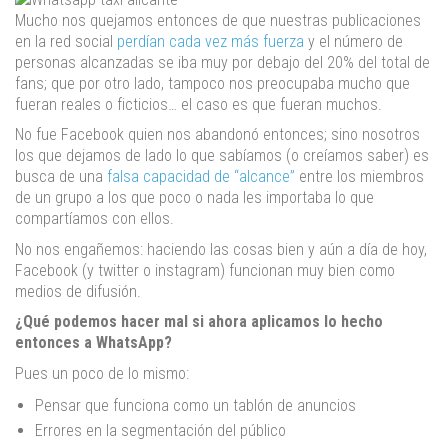
Mucho nos quejamos entonces de que nuestras publicaciones
en la red social
perdían cada vez más fuerza
y el número de
personas alcanzadas se iba muy por debajo del 20% del total de
fans; que por otro lado, tampoco nos preocupaba mucho que
fueran reales o ficticios… el caso es que fueran muchos.
No fue Facebook quien nos abandonó entonces; sino nosotros
los que dejamos de lado lo que sabíamos (o creíamos saber) es
busca de una
falsa capacidad de “alcance”
entre los miembros
de un grupo a los que poco o nada les importaba lo que
compartíamos con ellos.
No nos engañemos: haciendo las cosas bien y aún a día de hoy,
Facebook (y twitter o instagram) funcionan muy bien como
medios de difusión.
¿Qué podemos hacer mal si ahora aplicamos lo hecho
entonces a WhatsApp?
Pues un poco de lo mismo:
Pensar que funciona como un tablón de anuncios
Errores en la segmentación del público