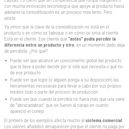
causas. Es cierto que sin competencia que rompa márgenes o
con mucha innovación teconólogca que apoye al producto hacia
adelante la comoditización es un proceso más lento. Pero
existe.
Ya vimos que la clave de la comoditización no está en el
producto o en cómo se fabrique o en cómo se sirva al cliente.
Está en el cliente. Ese cliente que
“antes” podía percibir la
diferencia entre un producto y otro
; en un momento dado deja
de percibirla. ¿Por qué?
Puede ser que alcance un conocimiento global del producto
que le lleve a poder decidir por sí sólo qué necesita o qué no
de ese producto
Puede ser que logre (o alguien ponga a su disposición) las
herramientas necesarias para llevar a cabo por sus propios
medios todo o parte del proceso de producción
Puede ser que cuando la percibía no fuera más que una serie
de “abracadabras” que se fueron al carajo en cuanto
apareció el conejo
El primero de los ejemplos afecta mucho al
sistema comercial
.
Los valores añadidos desaparecen porque el cliente no paga por