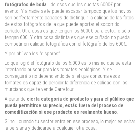
fotógrafos de boda
… de esos que les sueltas 6000€ por
evento. Y a nadie se le puede escapar tampoco que los novios
son perfectamente capaces de distinguir la calidad de las fotos
de estos fotógrafos de la que puede aportar el socorrido
cuñado. Otra cosa es que tengan los 6000€ para esto… o sólo
tengan 600. Y otra cosa distinta es que ese cuñado no pueda
competir en calidad fotográfica con el fotógrafo de los 600€.
Y por ahí van los “disparos”.
Lo que logró el fotógrafo de los 6.000 es lo mismo que se está
intentando buscar para los tomates ecológicos. Y se
conseguirá o no dependiendo de si el que consuma esos
tomates es capaz de percibir la diferencia de calidad con los
murcianos que te vende Carrefour.
A partir de
cierta categoría de producto y para el público que
pueda permitirse su precio, estás fuera del proceso de
comoditización si ese producto es realmente bueno
.
Si no… cuando tu sector entra en ese proceso, lo mejor es echar
la persiana y dedicarse a cualquier otra cosa.