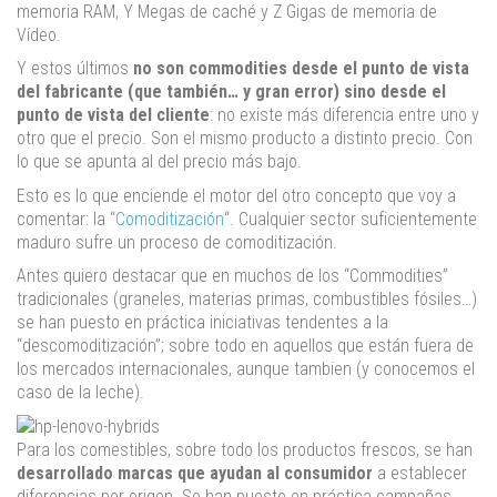
memoria RAM, Y Megas de caché y Z Gigas de memoria de
Vídeo.
Y estos últimos
no son commodities desde el punto de vista
del fabricante (que también… y gran error) sino desde el
punto de vista del cliente
: no existe más diferencia entre uno y
otro que el precio. Son el mismo producto a distinto precio. Con
lo que se apunta al del precio más bajo.
Esto es lo que enciende el motor del otro concepto que voy a
comentar: la “
Comoditización
“. Cualquier sector suficientemente
maduro sufre un proceso de comoditización.
Antes quiero destacar que en muchos de los “Commodities”
tradicionales (graneles, materias primas, combustibles fósiles…)
se han puesto en práctica iniciativas tendentes a la
“descomoditización”; sobre todo en aquellos que están fuera de
los mercados internacionales, aunque tambien (y conocemos el
caso de la leche).
Para los comestibles, sobre todo los productos frescos, se han
desarrollado marcas que ayudan al consumidor
a establecer
diferencias por origen. Se han puesto en práctica campañas