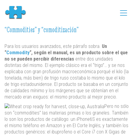
“Commodities” y “comoditización”
Para los usuarios avanzados, este párrafo sobra.
Un
“
Commodity
“, según el manual, es un producto sobre el que
no se pueden percibir diferencias
entre dos unidades
distintas del mismo. El ejemplo clásico era el “trigo”… y se nos
explicaba con gran profusión macroeconómica porqué el kilo (la
tonelada, más bien) de trigo ruso costaba lo mismo que el kilo
de trigo estadounidense. El producto se basaba en un conjunto
de calidades mínimo y los márgenes que se obtenían en el
mercado eran exiguos: el mismo producto al mejor precio.
Pero no sólo
son “commodities” las materias primas o los graneles. También
lo son los productos de catálogo: un iPhone6S es exactamente
el mismo teléfono en Amazon y en El Corte Inglés; y también los
productos genéricos: el ibuprofeno o el Core i7 con X Gigas de