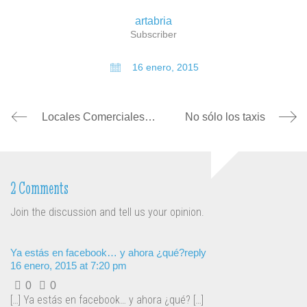
artabria
Subscriber
16 enero, 2015
Locales Comerciales para negocios (II): el sitio “ideal”
No sólo los taxis
2 Comments
Join the discussion and tell us your opinion.
Ya estás en facebook… y ahora ¿qué?
reply
16 enero, 2015 at 7:20 pm
0
0
[…] Ya estás en facebook… y ahora ¿qué? […]