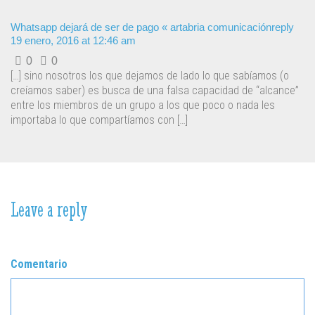
Whatsapp dejará de ser de pago « artabria comunicación
reply
19 enero, 2016 at 12:46 am
0
0
[…] sino nosotros los que dejamos de lado lo que sabíamos (o
creíamos saber) es busca de una falsa capacidad de “alcance”
entre los miembros de un grupo a los que poco o nada les
importaba lo que compartíamos con […]
Leave a reply
Comentario