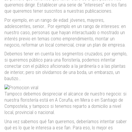
queremos dirigir. Establecer una serie de “intereses” en los fans
que queremos tener suscritos a nuestras publicaciones.
Por ejemplo, en un rango de edad: jóvenes, mayores,
adolescentes, senior… Por ejemplo en un rango de intereses: en
nuestro caso, personas que hayan interactuado o mostrado un
interés previo en temas como emprendimiento, montar un
negocio, reformar un local comercial, crear un plan de empresa.
Debemos tener en cuenta los segmentos cruzados; por ejemplo,
si queremos público para una floristería, podemos intentar
conectar con el público aficionado a la jardinería o a las plantas
de interior; pero sin olvidarnos de una boda, un embarazo, un
bautizo…
Tampoco debemos despreciar el alcance de nuestro negocio: si
nuestra floristería está en A Coruña, en Mera o en Santiago de
Compostela; y tampoco si tenemos reparto a domicilio a nivel
local, provincial o nacional.
Una vez sabemos qué fan queremos, deberíamos intentar saber
qué es lo que le interesa a ese fan. Para eso, lo mejor es