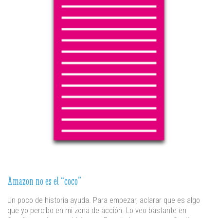
Amazon no es el “coco”
Un poco de historia ayuda. Para empezar, aclarar que es algo
que yo percibo en mi zona de acción. Lo veo bastante en