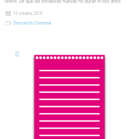
relevo. De que las iniciativas nuevas no duran ni dos años.
15 octubre, 2019
Decoración Comercial