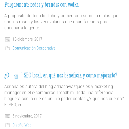
Puigdemont: redes y brindis con vodka
A propósito de todo lo dicho y comentado sobre lo malos que
son los rusos y los venezolanos que usan fan-bots para
engañar a la gente.
18 diciembre, 2017
Comunicación Corporativa
¿Qué es el SEO local, en qué nos beneficia y cómo mejorarlo?
Adriana es autora del blog adriana-vazquez.es y marketing
manager en el e-commerce Trendhim. Toda una referencia
bloguera con la que es un lujo poder contar. ¿Y qué nos cuenta?
El SEO, en…
6 noviembre, 2017
Diseño Web