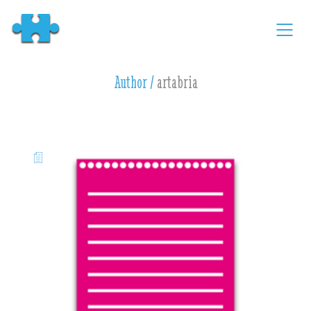
Author /
artabria