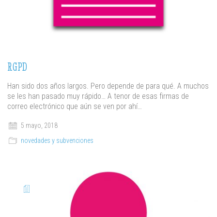
RGPD
Han sido dos años largos. Pero depende de para qué. A muchos
se les han pasado muy rápido… A tenor de esas firmas de
correo electrónico que aún se ven por ahí…
5 mayo, 2018
novedades y subvenciones