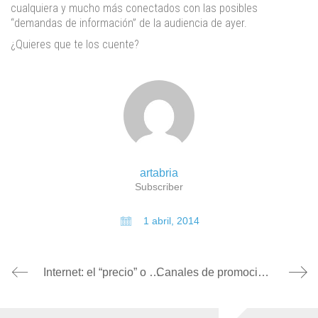
cualquiera y mucho más conectados con las posibles
“demandas de información” de la audiencia de ayer.
¿Quieres que te los cuente?
artabria
Subscriber
1 abril, 2014
Internet: el “precio” o el “nicho”
Canales de promoción: ¿Cómo hacer que conozcan tu producto?