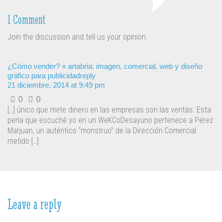
1 Comment
Join the discussion and tell us your opinion.
¿Cómo vender? « artabria: imagen, comercial, web y diseño
gráfico para publicidad
reply
21 diciembre, 2014 at 9:49 pm
0
0
[…] único que mete dinero en las empresas son las ventas. Esta
perla que escuché yo en un WeKCoDesayuno pertenece a Pérez
Marjuan, un auténtico “monstruo” de la Dirección Comercial
metido […]
Leave a reply