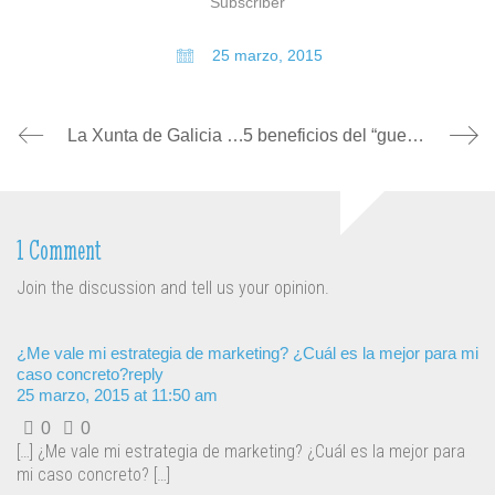
Subscriber
25 marzo, 2015
La Xunta de Galicia crea las ECCOM: certificarán las reformas de los locales comerciales
5 beneficios del “guest blogging” para pequeñas empresas
1 Comment
Join the discussion and tell us your opinion.
¿Me vale mi estrategia de marketing? ¿Cuál es la mejor para mi
caso concreto?
reply
25 marzo, 2015 at 11:50 am
0
0
[…] ¿Me vale mi estrategia de marketing? ¿Cuál es la mejor para
mi caso concreto? […]