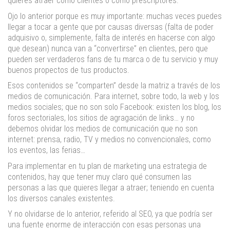
quieres atraer como clientes o como prescriptores.
Ojo lo anterior porque es muy importante: muchas veces puedes
llegar a tocar a gente que por causas diversas (falta de poder
adquisivo o, simplemente, falta de interés en hacerse con algo
que desean) nunca van a “convertirse” en clientes, pero que
pueden ser verdaderos fans de tu marca o de tu servicio y muy
buenos propectos de tus productos.
Esos contenidos se “comparten” desde la matriz a través de los
medios de comunicación. Para internet, sobre todo, la web y los
medios sociales; que no son solo Facebook: existen los blog, los
foros sectoriales, los sitios de agragación de links… y no
debemos olvidar los medios de comunicación que no son
internet: prensa, radio, TV y medios no convencionales, como
los eventos, las ferias…
Para implementar en tu plan de marketing una estrategia de
contenidos, hay que tener muy claro qué consumen las
personas a las que quieres llegar a atraer; teniendo en cuenta
los diversos canales existentes.
Y no olvidarse de lo anterior, referido al SEO, ya que podría ser
una fuente enorme de interacción con esas personas una