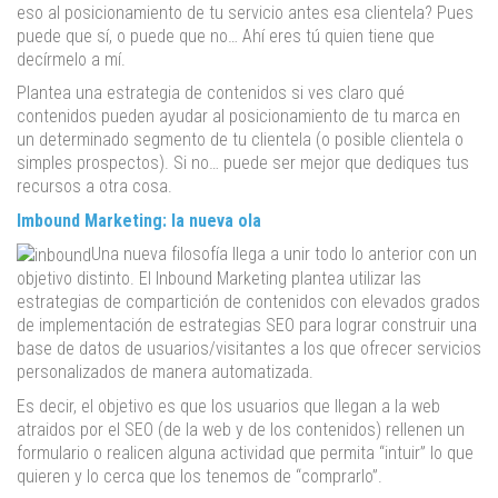
eso al posicionamiento de tu servicio antes esa clientela? Pues
puede que sí, o puede que no… Ahí eres tú quien tiene que
decírmelo a mí.
Plantea una estrategia de contenidos si ves claro qué
contenidos pueden ayudar al posicionamiento de tu marca en
un determinado segmento de tu clientela (o posible clientela o
simples prospectos). Si no… puede ser mejor que dediques tus
recursos a otra cosa.
Imbound Marketing: la nueva ola
Una nueva filosofía llega a unir todo lo anterior con un
objetivo distinto. El Inbound Marketing plantea utilizar las
estrategias de compartición de contenidos con elevados grados
de implementación de estrategias SEO para lograr construir una
base de datos de usuarios/visitantes a los que ofrecer servicios
personalizados de manera automatizada.
Es decir, el objetivo es que los usuarios que llegan a la web
atraidos por el SEO (de la web y de los contenidos) rellenen un
formulario o realicen alguna actividad que permita “intuir” lo que
quieren y lo cerca que los tenemos de “comprarlo”.