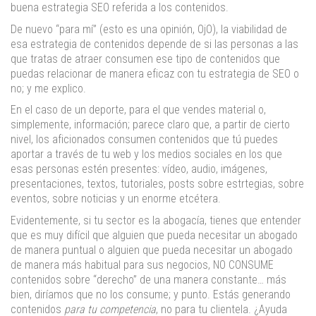
buena estrategia SEO referida a los contenidos.
De nuevo “para mí” (esto es una opinión, OjO), la viabilidad de
esa estrategia de contenidos depende de si las personas a las
que tratas de atraer consumen ese tipo de contenidos que
puedas relacionar de manera eficaz con tu estrategia de SEO o
no; y me explico.
En el caso de un deporte, para el que vendes material o,
simplemente, información; parece claro que, a partir de cierto
nivel, los aficionados consumen contenidos que tú puedes
aportar a través de tu web y los medios sociales en los que
esas personas estén presentes: vídeo, audio, imágenes,
presentaciones, textos, tutoriales, posts sobre estrtegias, sobre
eventos, sobre noticias y un enorme etcétera.
Evidentemente, si tu sector es la abogacía, tienes que entender
que es muy difícil que alguien que pueda necesitar un abogado
de manera puntual o alguien que pueda necesitar un abogado
de manera más habitual para sus negocios, NO CONSUME
contenidos sobre “derecho” de una manera constante… más
bien, diríamos que no los consume; y punto. Estás generando
contenidos
para tu competencia
, no para tu clientela. ¿Ayuda