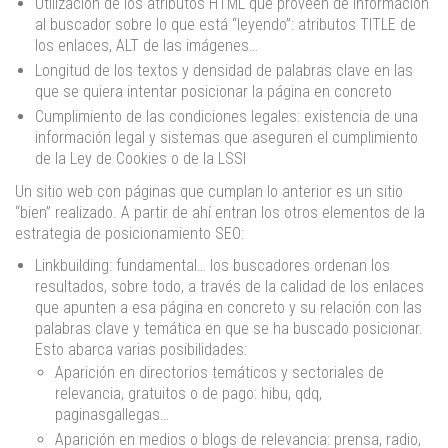
Utilización de los atributos HTML que proveen de información
al buscador sobre lo que está “leyendo”: atributos TITLE de
los enlaces, ALT de las imágenes…
Longitud de los textos y densidad de palabras clave en las
que se quiera intentar posicionar la página en concreto
Cumplimiento de las condiciones legales: existencia de una
información legal y sistemas que aseguren el cumplimiento
de la Ley de Cookies o de la LSSI
Un sitio web con páginas que cumplan lo anterior es un sitio
“bien” realizado. A partir de ahí entran los otros elementos de la
estrategia de posicionamiento SEO:
Linkbuilding: fundamental… los buscadores ordenan los
resultados, sobre todo, a través de la calidad de los enlaces
que apunten a esa página en concreto y su relación con las
palabras clave y temática en que se ha buscado posicionar.
Esto abarca varias posibilidades:
Aparición en directorios temáticos y sectoriales de
relevancia, gratuitos o de pago: hibu, qdq,
paginasgallegas…
Aparición en medios o blogs de relevancia: prensa, radio,