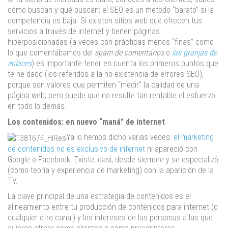
cómo buscan y qué buscan; el SEO es un método “barato” si la
competencia es baja. Si existen sitios web que ofrecen tus
servicios a través de internet y tienen páginas
hiperposicionadas (a veces con prácticas menos “finas” como
lo que comentábamos del
spam de comentarios
o
las granjas de
enlaces
) es importante tener en cuenta los primeros puntos que
te he dado (los referidos a la no existencia de errores SEO),
porque son valores que permiten “medir” la calidad de una
página web; pero puede que no resulte tan rentable el esfuerzo
en todo lo demás.
Los contenidos: en nuevo “maná” de internet
Ya lo hemos dicho varias veces:
el marketing
de contenidos no es exclusivo de internet
ni apareció con
Google o Facebook. Existe, casi, desde siempre y se especializó
(como teoría y experiencia de marketing) con la aparición de la
TV.
La clave principal de una estrategia de contenidos es el
alineamiento entre tu producción de contenidos para internet (o
cualquier otro canal) y los intereses de las personas a las que