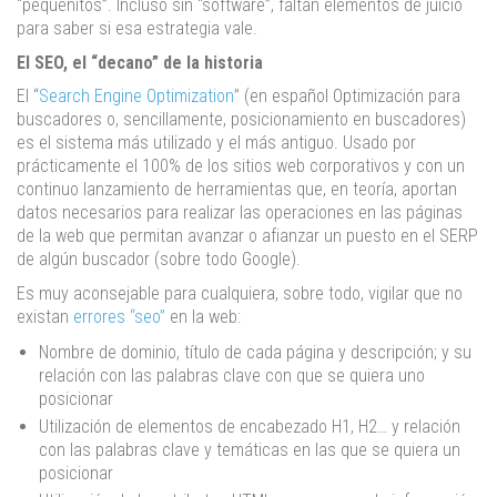
“pequeñitos”. Incluso sin “software”, faltan elementos de juicio
para saber si esa estrategia vale.
El SEO, el “decano” de la historia
El “
Search Engine Optimization
” (en español Optimización para
buscadores o, sencillamente, posicionamiento en buscadores)
es el sistema más utilizado y el más antiguo. Usado por
prácticamente el 100% de los sitios web corporativos y con un
continuo lanzamiento de herramientas que, en teoría, aportan
datos necesarios para realizar las operaciones en las páginas
de la web que permitan avanzar o afianzar un puesto en el SERP
de algún buscador (sobre todo Google).
Es muy aconsejable para cualquiera, sobre todo, vigilar que no
existan
errores “seo”
en la web:
Nombre de dominio, título de cada página y descripción; y su
relación con las palabras clave con que se quiera uno
posicionar
Utilización de elementos de encabezado H1, H2… y relación
con las palabras clave y temáticas en las que se quiera un
posicionar