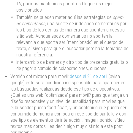
TV, páginas mantenidas por otros blogueros mejor
posicionados
También se pueden meter aquí las estrategias de
spam
de comentarios
, una suerte de ir dejando comentarios por
los blog de los demás de manera que apunten a nuestro
sitio web. Aunque esos comentarios no aporten la
relevancia que aporta ser “mencionado” en el cuerpo del
texto, sí siven para que el buscador perciba la temática de
nuestra referencia.
Intercambio de banners y otro tipo de presencia gratuita o
de pago: a cambio de colaboraciones, cupones…
Versión optimizada para móvil:
desde el 21 de abril
(avisa
google) esto será condicion indispensable para aparecer en
las búsquedas realizadas desde ese tipo de dispositivos.
¿Qué es una web “optimizada” para móvil? pues que tenga un
diseño responsive y un nivel de usabilidad para móviles que
el buscador pueda “certificar”; y un contenido que pueda ser
consumido de manera cómoda en ese tipo de pantalla y con
ese tipo de elementos de interacción: imagen, sonido, vídeo,
textos más cortos… es decir, algo muy distinto a este post,
por ejemplo.