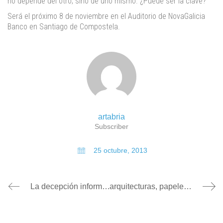
no depende del otro; sino de uno mismo. ¿Puede ser la clave?
Será el próximo 8 de noviembre en el Auditorio de NovaGalicia
Banco en Santiago de Compostela.
artabria
Subscriber
25 octubre, 2013
La decepción informativa
arquitecturas, papeles y pantallas