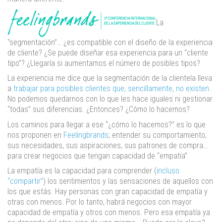
La
“segmentación”… ¿es compatible con el diseño de la experiencia
de cliente? ¿Se puede diseñar esa experiencia para un “cliente
tipo”? ¿Llegaría si aumentamos el número de posibles tipos?
La experiencia me dice que la segmentación de la clientela lleva
a
trabajar para posibles clientes que, sencillamente, no existen
.
No podemos quedarnos con lo que les hace iguales ni gestionar
“todas” sus diferencias. ¿Entonces? ¿Cómo lo hacemos?
Los caminos para llegar a ese “¿cómo lo hacemos?” es lo que
nos proponen en
Feelingbrands
; entender su comportamiento,
sus necesidades, sus aspiraciones, sus patrones de compra…
para crear negocios que tengan capacidad de “empatía”.
La empatía es la capacidad para comprender (
incluso
“compartir”
) los sentimientos y las sensaciones de aquellos con
los que estás. Hay personas con gran capacidad de empatía y
otras con menos. Por lo tanto, habrá negocios con mayor
capacidad de empatía y otros con menos. Pero esa empatía ya