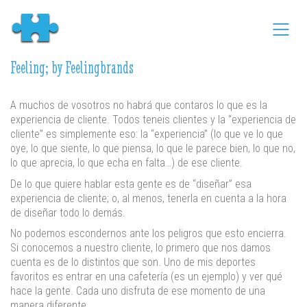
Feeling; by Feelingbrands
A muchos de vosotros no habrá que contaros lo que es la
experiencia de cliente. Todos teneis clientes y la “experiencia de
cliente” es simplemente eso: la “experiencia” (lo que ve lo que
oye, lo que siente, lo que piensa, lo que le parece bien, lo que no,
lo que aprecia, lo que echa en falta…) de ese cliente.
De lo que quiere hablar esta gente es de “diseñar” esa
experiencia de cliente; o, al menos, tenerla en cuenta a la hora
de diseñar todo lo demás.
No podemos escondernos ante los peligros que esto encierra.
Si conocemos a nuestro cliente, lo primero que nos damos
cuenta es de lo distintos que son. Uno de mis deportes
favoritos es entrar en una cafetería (es un ejemplo) y ver qué
hace la gente. Cada uno disfruta de ese momento de una
manera diferente.