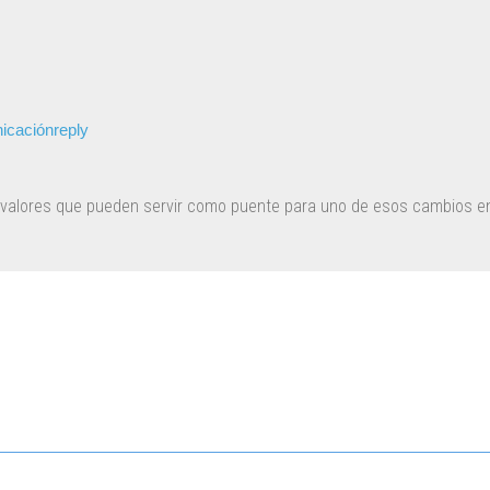
nicación
reply
s valores que pueden servir como puente para uno de esos cambios en