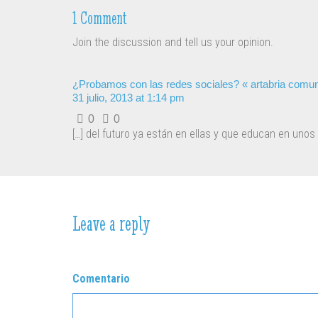
1 Comment
Join the discussion and tell us your opinion.
¿Probamos con las redes sociales? « artabria comu
31 julio, 2013 at 1:14 pm
0
0
[…] del futuro ya están en ellas y que educan en uno
Leave a reply
Comentario