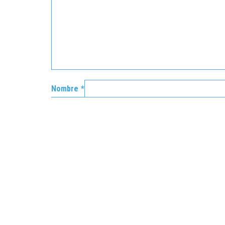
Nombre
*