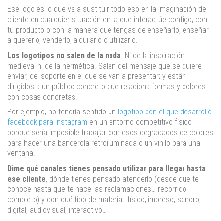
Ese logo es lo que va a sustituir todo eso en la imaginación del
cliente en cualquier situación en la que interactúe contigo, con
tu producto o con la manera que tengas de enseñarlo, enseñar
a quererlo, venderlo, alquilarlo o utilizarlo.
Los logotipos no salen de la nada
. Ni de la inspiración
medieval ni de la hermética. Salen del mensaje que se quiere
enviar, del soporte en el que se van a presentar; y están
dirigidos a un público concreto que relaciona formas y colores
con cosas concretas.
Por ejemplo, no tendría sentido un
logotipo con el que desarrolló
facebook para instagram
en un entorno competitivo físico
porque sería imposible trabajar con esos degradados de colores
para hacer una banderola retroiluminada o un vinilo para una
ventana.
Dime qué canales tienes pensado utilizar para llegar hasta
ese cliente
, dónde tienes pensado atenderlo (desde que te
conoce hasta que te hace las reclamaciones… recorrido
completo) y con qué tipo de material: físico, impreso, sonoro,
digital, audiovisual, interactivo…