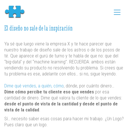
El diseño no sale de la inspiración
Ya sé que luego viene la empresa X y te hace parecer que
nuestro trabajo de diseño sale de los astros o de los posos de
té. Que aparece el gurú de turno y te habla de que no: que del
“big-data” y del “machine learning”. RECUERDA: ambos están
vendiendo su producto no resolviendo tu problema. Si crees que
tu problema es ese, adelante con ellos… si no, sigue leyendo.
Dime qué vendes, a quién, cómo
, dónde, por cuánto dinero…
Dime cómo percibe tu cliente eso que vendes
por esa
cantidad de dinero. Dime qué valora tu cliente de lo que vendes:
desde el punto de vista de la cantidad y desde el punto de
vista de la calidad
.
Sí… necesito saber esas cosas para hacer mi trabajo. ¿Un Logo?
Pues claro que un logo.