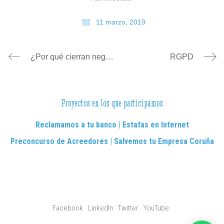
11 marzo, 2019
¿Por qué cierran negocios en las ciudades? (I)
RGPD
Proyectos en los que participamos
Reclamamos a tu banco | Estafas en Internet
Preconcurso de Acreedores | Salvemos tu Empresa Coruña
Facebook
LinkedIn
Twitter
YouTube